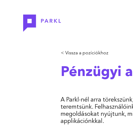
< Vissza a pozíciókhoz
Pénzügyi a
A Parkl-nél arra törekszünk
teremtsünk. Felhasználóinkn
megoldásokat nyújtunk, min
applikációnkkal.