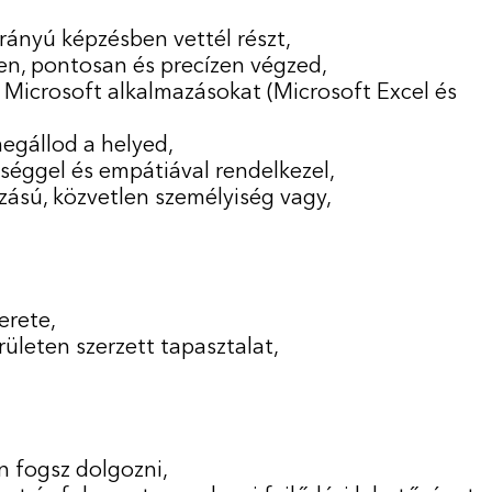
irányú képzésben vettél részt,
en, pontosan és precízen végzed,
Microsoft alkalmazásokat (Microsoft Excel és
egállod a helyed,
séggel és empátiával rendelkezel,
rzású, közvetlen személyiség vagy,
erete,
rületen szerzett tapasztalat,
n fogsz dolgozni,