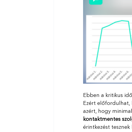
Ebben a kritikus id
Ezért előfordulhat, 
azért, hogy minimali
kontaktmentes szol
érintkezést teszne