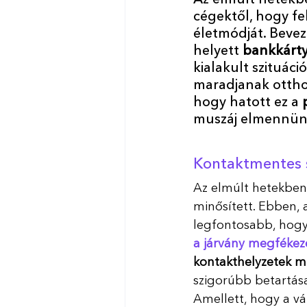
Az elmúlt hetekbe
cégektől, hogy fe
életmódját. Bevez
helyett
 bankkárty
kialakult szituác
maradjanak otthon
hogy hatott ez a 
muszáj elmennün
Kontaktmentes s
Az elmúlt hetekben 
minősített. Ebben, 
legfontosabb, hogy
a járvány megfékez
kontakthelyzetek m
szigorúbb betartás
Amellett, hogy a v