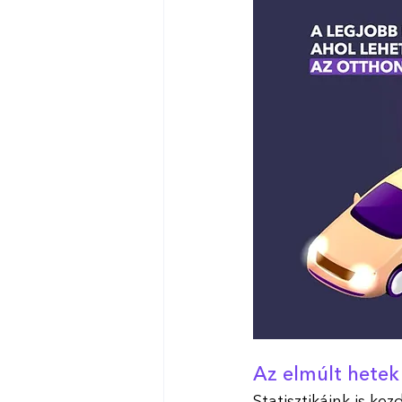
Az elmúlt hetek
Statisztikáink is ke