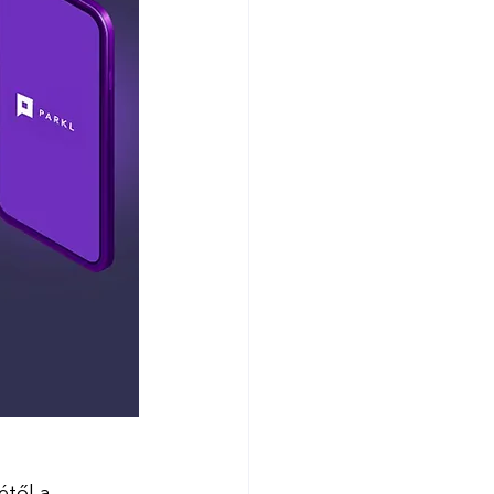
étől a 