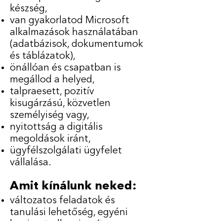
készség,
van gyakorlatod Microsoft
alkalmazások használatában
(adatbázisok, dokumentumok
és táblázatok),
önállóan és csapatban is
megállod a helyed,
talpraesett, pozitív
kisugárzású, közvetlen
személyiség vagy,
nyitottság a digitális
megoldások iránt,
ügyfélszolgálati ügyfelet
vállalása.
Amit kínálunk neked:
változatos feladatok és
tanulási lehetőség, egyéni