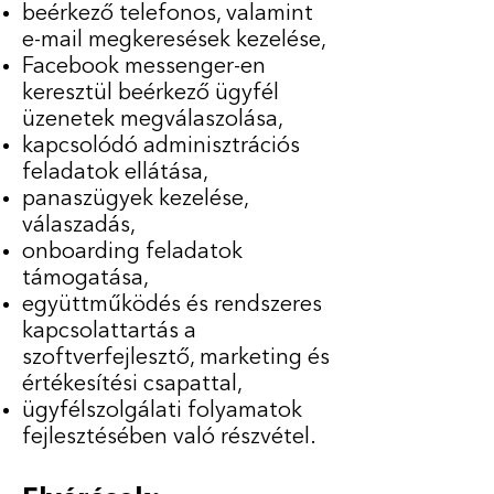
beérkező telefonos, valamint
e-mail megkeresések kezelése,
Facebook messenger-en
keresztül beérkező ügyfél
üzenetek megválaszolása,
kapcsolódó adminisztrációs
feladatok ellátása,
panaszügyek kezelése,
válaszadás,
onboarding feladatok
támogatása,
együttműködés és rendszeres
kapcsolattartás a
szoftverfejlesztő, marketing és
értékesítési csapattal,
ügyfélszolgálati folyamatok
fejlesztésében való részvétel.