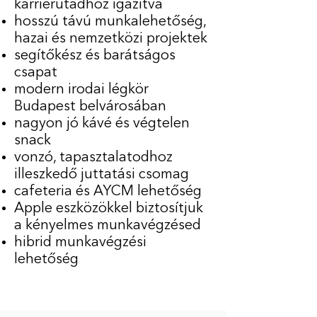
karrierutadhoz igazítva
hosszú távú munkalehetőség,
hazai és nemzetközi projektek
segítőkész és barátságos
csapat
modern irodai légkör
Budapest belvárosában
nagyon jó kávé és végtelen
snack
vonzó, tapasztalatodhoz
illeszkedő juttatási csomag
cafeteria és AYCM lehetőség
Apple eszközökkel biztosítjuk
a kényelmes munkavégzésed
hibrid munkavégzési
lehetőség