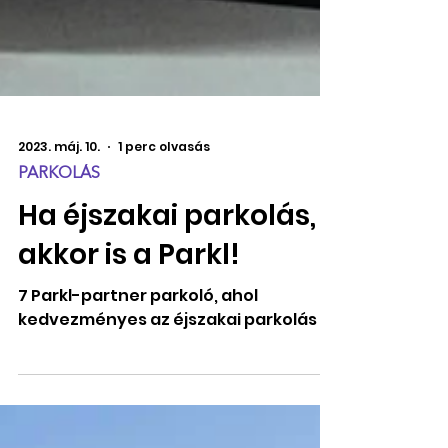
2023. máj. 10.
1 perc olvasás
PARKOLÁS
Ha éjszakai parkolás,
akkor is a Parkl!
7 Parkl-partner parkoló, ahol
kedvezményes az éjszakai parkolás