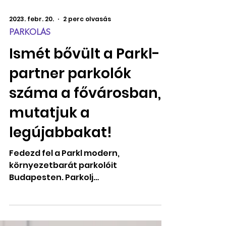
2023. febr. 20.
2 perc olvasás
PARKOLÁS
Ismét bővült a Parkl-
partner parkolók
száma a fővárosban,
mutatjuk a
legújabbakat!
Fedezd fel a Parkl modern,