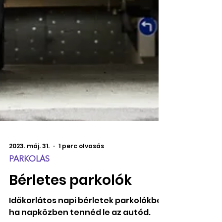
2023. máj. 31.
1 perc olvasás
PARKOLÁS
Bérletes parkolók