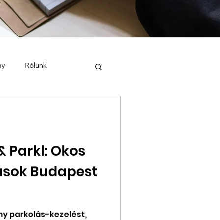
ny
Rólunk
 Parkl: Okos
ások Budapest
y parkolás-kezelést,