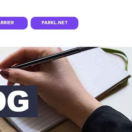
RRIER
PARKL.NET
OG