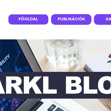
FŐOLDAL
PUBLIKÁCIÓK
KA
ARKL BL