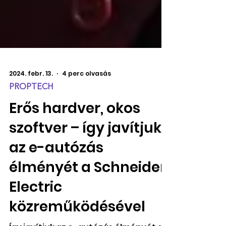
2024. febr. 13.
4 perc olvasás
PROPTECH
Erős hardver, okos
szoftver – így javítjuk
az e-autózás
élményét a Schneider