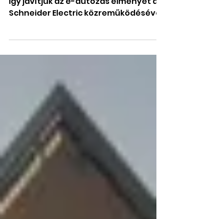
Electric
közreműködésével
Így javítjuk az e-autózás élményét a
Schneider Electric közreműködésével.