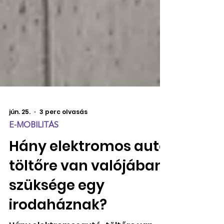
jún. 25.
3 perc olvasás
E-MOBILITÁS
Hány elektromos autó
töltőre van valójában
szüksége egy