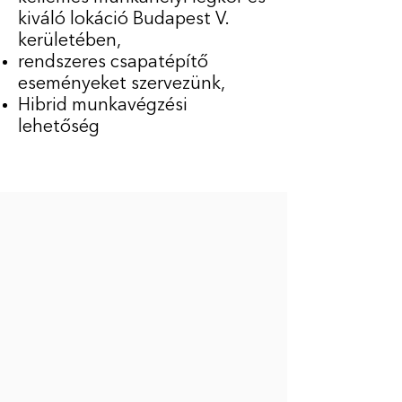
kiváló lokáció Budapest V.
kerületében,
rendszeres csapatépítő
eseményeket szervezünk,
Hibrid munkavégzési
lehetőség