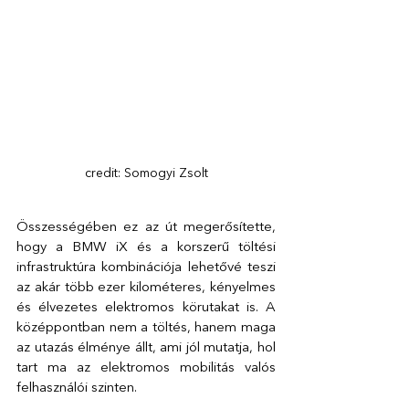
credit: Somogyi Zsolt
Összességében ez az út megerősítette, 
hogy a BMW iX és a korszerű töltési 
infrastruktúra kombinációja lehetővé teszi 
az akár több ezer kilométeres, kényelmes 
és élvezetes elektromos körutakat is. A 
középpontban nem a töltés, hanem maga 
az utazás élménye állt, ami jól mutatja, hol 
tart ma az elektromos mobilitás valós 
felhasználói szinten.  