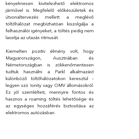
kényelmesen kivitelezhető elektromos 
járművel is. Megfelelő előkészületek és 
útvonaltervezés mellett a meglévő 
töltőhálózat megbízhatóan kiszolgálja a 
felhasználói igényeket, a töltés pedig nem 
lassítja az utazás ritmusát. 
Kiemelten pozitív élmény volt, hogy 
Magyarországon, Ausztriában és 
Németországban is zökkenőmentesen 
tudtuk használni a Parkl alkalmazást 
különböző töltőhálózatokon keresztül – 
legyen szó Ionity vagy OMV állomásokról. 
Ez jól szemlélteti, mennyire fontos és 
hasznos a roaming töltés lehetősége és 
az egységes hozzáférés biztosítása az 
elektromos autózásban. 