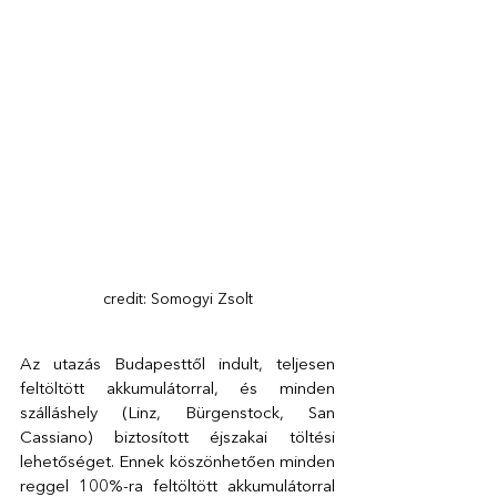
credit: Somogyi Zsolt
Az utazás Budapesttől indult, teljesen 
feltöltött akkumulátorral, és minden 
szálláshely (Linz, Bürgenstock, San 
Cassiano) biztosított éjszakai töltési 
lehetőséget. Ennek köszönhetően minden 
reggel 100%-ra feltöltött akkumulátorral 