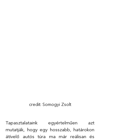
credit: Somogyi Zsolt
Tapasztalataink egyértelműen azt 
mutatják, hogy egy hosszabb, határokon 
átívelő autós túra ma már reálisan és 