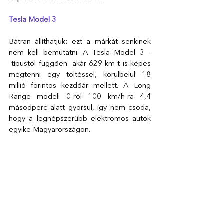
Tesla Model 3
Bátran állíthatjuk: ezt a márkát senkinek 
nem kell bemutatni. A Tesla Model 3 - 
 típustól függően -akár 629 km-t is képes 
megtenni egy töltéssel, körülbelül 18 
millió forintos kezdőár mellett. A Long 
Range modell 0-ról 100 km/h-ra 4,4 
másodperc alatt gyorsul, így nem csoda, 
hogy a legnépszerűbb elektromos autók 
egyike Magyarországon.