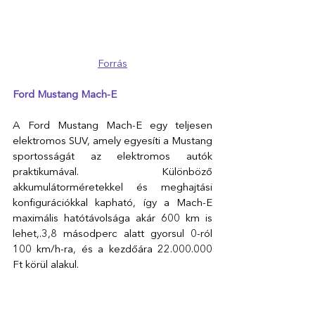
Forrás
Ford Mustang Mach-E
A Ford Mustang Mach-E egy teljesen 
elektromos SUV, amely egyesíti a Mustang 
sportosságát az elektromos autók 
praktikumával. Különböző 
akkumulátorméretekkel és meghajtási 
konfigurációkkal kapható, így a Mach-E 
maximális hatótávolsága akár 600 km is 
lehet,.3,8 másodperc alatt gyorsul 0-ról 
100 km/h-ra, és a kezdőára 22.000.000 
Ft körül alakul.