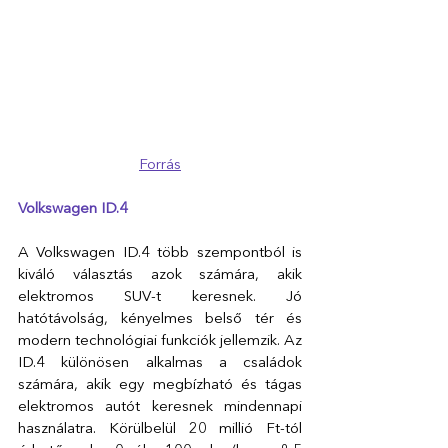
Forrás
Volkswagen ID.4
A Volkswagen ID.4 több szempontból is 
kiváló választás azok számára, akik 
elektromos SUV-t keresnek. Jó 
hatótávolság, kényelmes belső tér és 
modern technológiai funkciók jellemzik. Az 
ID.4 különösen alkalmas a családok 
számára, akik egy megbízható és tágas 
elektromos autót keresnek mindennapi 
használatra. Körülbelül 20 millió Ft-tól 