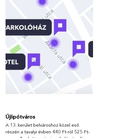
Újlipótváros
A 13. kerület belvároshoz közel eső 
részén a tavalyi évben 440 Ft-ról 525 Ft-