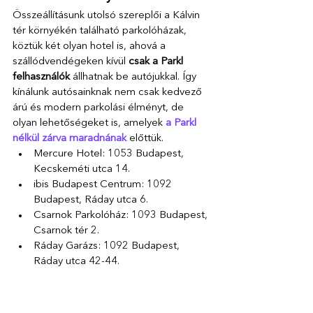
Összeállításunk utolsó szereplői a Kálvin 
tér környékén található parkolóházak, 
köztük két olyan hotel is, ahová a 
szállódvendégeken kívül
 csak a Parkl 
felhasználók
 állhatnak be autójukkal. Így 
kínálunk autósainknak nem csak kedvező 
árú és modern parkolási élményt, de 
olyan lehetőségeket is, amelyek 
a Parkl 
nélkül zárva maradnának
 előttük. 
Mercure Hotel: 1053 Budapest, 
Kecskeméti utca 14. 
ibis Budapest Centrum: 1092 
Budapest, Ráday utca 6.
Csarnok Parkolóház: 1093 Budapest, 
Csarnok tér 2. 
Ráday Garázs: 1092 Budapest, 
Ráday utca 42-44.