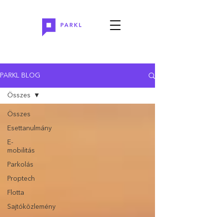
PARKL BLOG
Összes
Összes
Esettanulmány
E-
mobilitás
Parkolás
Proptech
Flotta
Sajtóközlemény