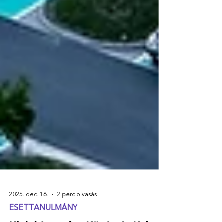
2025. dec. 16.
2 perc olvasás