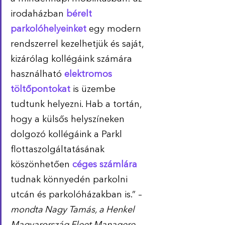
irodaházban 
bérelt 
parkolóhelyeinket
 egy modern 
rendszerrel kezelhetjük és saját, 
kizárólag kollégáink számára 
használható 
elektromos 
töltőpontokat
 is üzembe 
tudtunk helyezni. Hab a tortán, 
hogy a külsős helyszíneken 
dolgozó kollégáink a Parkl 
flottaszolgáltatásának 
köszönhetően
 céges számlára
tudnak könnyedén parkolni 
utcán és parkolóházakban is.” – 
mondta Nagy Tamás, a Henkel 