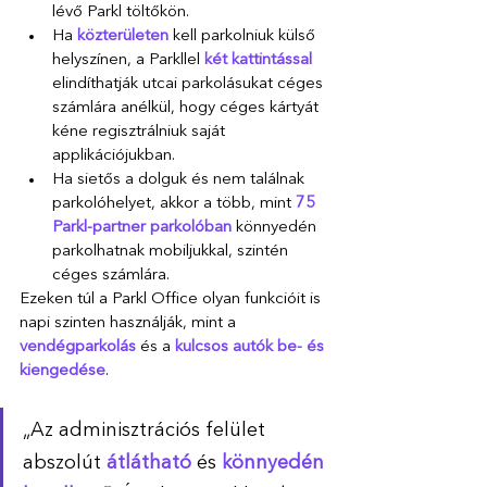
lévő Parkl töltőkön.
Ha 
közterületen 
kell parkolniuk külső 
helyszínen, a Parkllel 
két kattintással
elindíthatják utcai parkolásukat céges 
számlára anélkül, hogy céges kártyát 
kéne regisztrálniuk saját 
applikációjukban.
Ha sietős a dolguk és nem találnak 
parkolóhelyet, akkor a több, mint
 75 
Parkl-partner parkolóban
 könnyedén 
parkolhatnak mobiljukkal, szintén 
céges számlára.
Ezeken túl a Parkl Office olyan funkcióit is 
napi szinten használják, mint a 
vendégparkolás 
és a 
kulcsos autók be- és 
kiengedése
. 
„Az adminisztrációs felület 
abszolút 
átlátható 
és 
könnyedén 