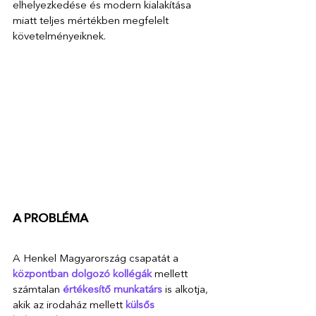
elhelyezkedése és modern kialakítása 
miatt teljes mértékben megfelelt 
követelményeiknek. 
A PROBLÉMA
A Henkel Magyarország csapatát a
központban dolgozó kollégák 
mellett 
számtalan 
értékesítő munkatárs
 is alkotja, 
akik az irodaház mellett 
külsős 