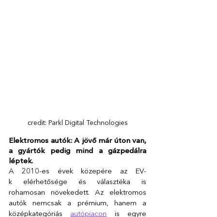
credit: Parkl Digital Technologies
Elektromos autók: A jövő már úton van, 
a gyártók pedig mind a gázpedálra 
léptek.
A 2010-es évek közepére az EV-
k elérhetősége és választéka is 
rohamosan növekedett. Az elektromos 
autók nemcsak a prémium, hanem a 
középkategóriás 
autópiacon
 is egyre 