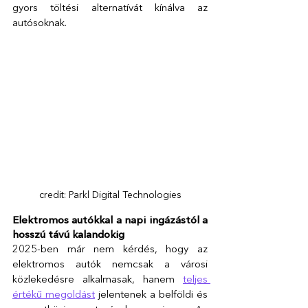
gyors töltési alternatívát kínálva az 
autósoknak.  
credit: Parkl Digital Technologies
Elektromos autókkal a napi ingázástól a 
hosszú távú kalandokig 
2025-ben már nem kérdés, hogy az 
elektromos autók nemcsak a városi 
közlekedésre alkalmasak, hanem 
teljes 
értékű megoldást
 jelentenek
 a belföldi és 