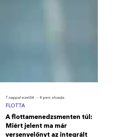
7 nappal ezelőtt
4 perc olvasás
FLOTTA
A flottamenedzsmenten túl: