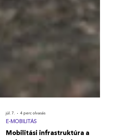
júl. 7.
4 perc olvasás